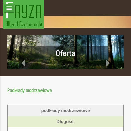
Oferta
Podkłady modrzewiowe
podkłady modrzewiowe
Długość: