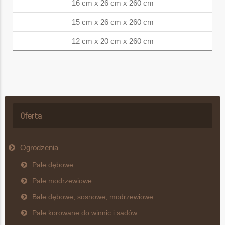
16 cm x 26 cm x 260 cm
15 cm x 26 cm x 260 cm
12 cm x 20 cm x 260 cm
Oferta
Ogrodzenia
Pale dębowe
Pale modrzewiowe
Bale dębowe, sosnowe, modrzewiowe
Pale korowane do winnic i sadów