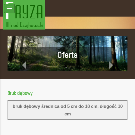
"Fryza" Alfred
Czajkowski
Oferta
Bruk dębowy
bruk dębowy średnica od 5 cm do 18 cm, długość 10
cm